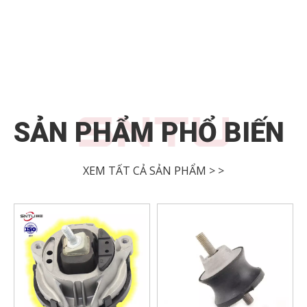
SẢN PHẨM PHỔ BIẾN
XEM TẤT CẢ SẢN PHẨM > >