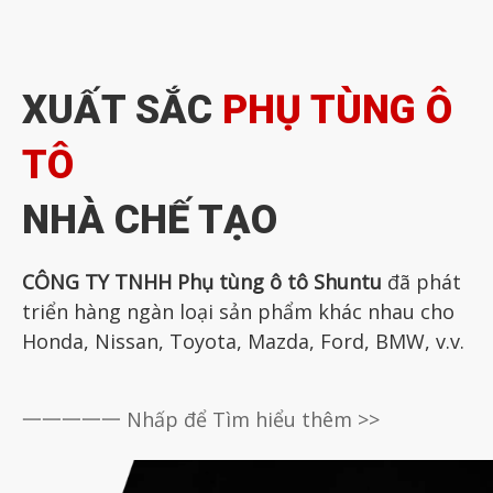
XUẤT SẮC
PHỤ TÙNG Ô
TÔ
NHÀ CHẾ TẠO
CÔNG TY TNHH Phụ tùng ô tô Shuntu
đã phát
triển hàng ngàn loại sản phẩm khác nhau cho
Honda, Nissan, Toyota, Mazda, Ford, BMW, v.v.
一一一一一 Nhấp để Tìm hiểu thêm >>