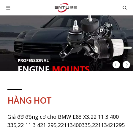
HÀNG HOT
Giá đỡ động cơ cho BMW E83 X3,22 11 3 400
335,22 11 3 421 295,22113400335,22113421295