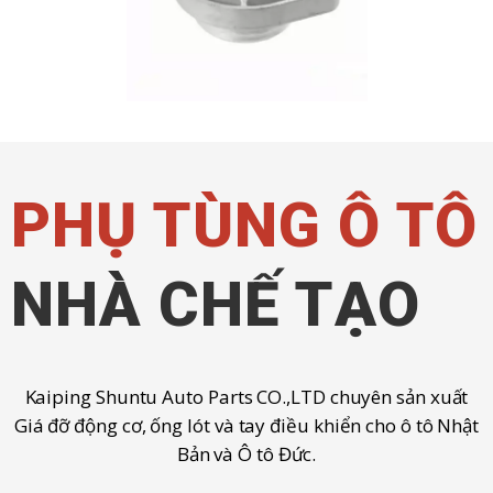
PHỤ TÙNG Ô TÔ
NHÀ CHẾ TẠO
Kaiping Shuntu Auto Parts CO.,LTD chuyên sản xuất
Giá đỡ động cơ, ống lót và tay điều khiển cho ô tô Nhật
Bản và Ô tô Đức.