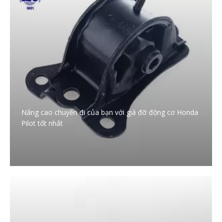
Nâng cao chuyến đi của bạn với giá đỡ động cơ Honda
Pilot tốt nhất