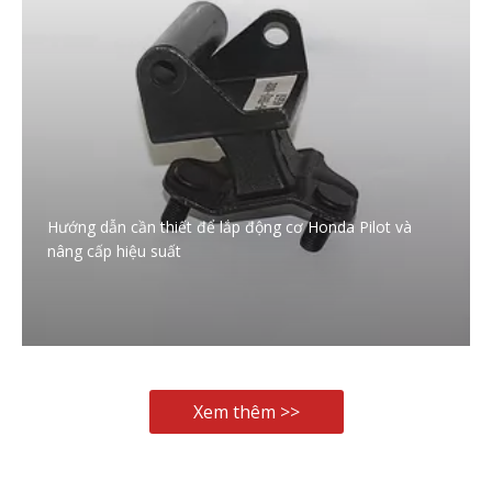
Hướng dẫn cần thiết để lắp động cơ Honda Pilot và
nâng cấp hiệu suất
Xem thêm >>