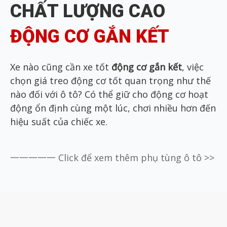
CHẤT LƯỢNG CAO
ĐỘNG CƠ GẮN KẾT
Xe nào cũng cần xe tốt
động cơ gắn kết
, việc
chọn giá treo động cơ tốt quan trọng như thế
nào đối với ô tô?
Có thể giữ cho động cơ hoạt
động ổn định cùng một lúc,
chơi nhiều hơn đến
hiệu suất của chiếc xe.
一一一一一 Click để xem thêm phụ tùng ô tô >>