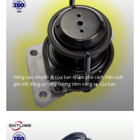
Nâng cao chuyến đi của bạn Khám phá cách hiệu suất
gắn kết động cơ tăng cường tiềm năng xe của bạn